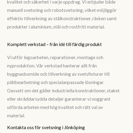
kvalitet och säkerhet i varje uppdrag. Vi erbjuder både
manuell svetsning och robotsvetsning, vilket möjliggör
effektiv tillverkning av stålkonstruktioner, räcken samt
produkter i aluminium, stål och rostfritt material.
Komplett verkstad – från idé till färdig produkt
Vi utför legoarbeten, reparationer, montage och
nyproduktion. Vår verkstad hanterar allt från
byggnadssmide och tillverkning av svetsfixturer till
plåtbearbetning och specialanpassade lösningar.
Oavsett om det gäller industriella konstruktioner, staket
eller skräddarsydda detaljer garanterar vi noggrant
utförda arbeten med hög kvalitet och rätt val av
material.
Kontakta oss för svetsning i Jönköping