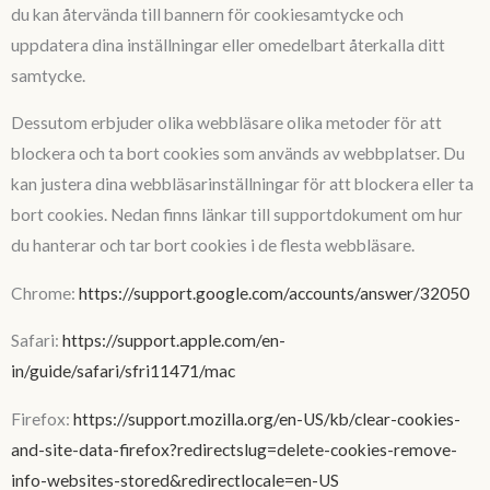
du kan återvända till bannern för cookiesamtycke och
uppdatera dina inställningar eller omedelbart återkalla ditt
samtycke.
Dessutom erbjuder olika webbläsare olika metoder för att
blockera och ta bort cookies som används av webbplatser. Du
kan justera dina webbläsarinställningar för att blockera eller ta
bort cookies. Nedan finns länkar till supportdokument om hur
du hanterar och tar bort cookies i de flesta webbläsare.
Chrome:
https://support.google.com/accounts/answer/32050
Safari:
https://support.apple.com/en-
in/guide/safari/sfri11471/mac
Firefox:
https://support.mozilla.org/en-US/kb/clear-cookies-
and-site-data-firefox?redirectslug=delete-cookies-remove-
info-websites-stored&redirectlocale=en-US