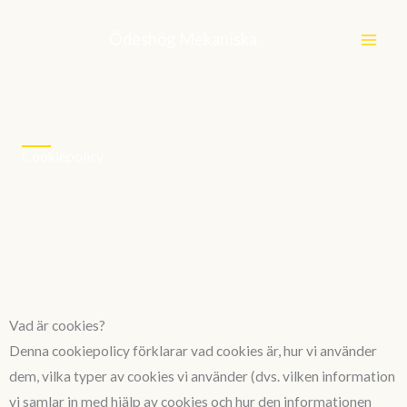
Hoppa
till
Ödeshög Mekaniska
innehåll
Cookiepolicy
Vad är cookies?
Denna cookiepolicy förklarar vad cookies är, hur vi använder
dem, vilka typer av cookies vi använder (dvs. vilken information
vi samlar in med hjälp av cookies och hur den informationen