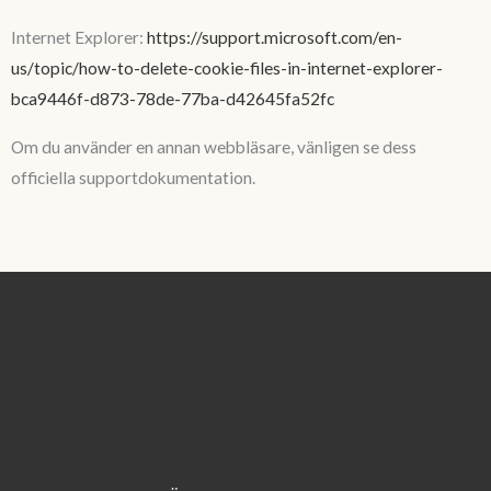
Internet Explorer:
https://support.microsoft.com/en-
us/topic/how-to-delete-cookie-files-in-internet-explorer-
bca9446f-d873-78de-77ba-d42645fa52fc
Om du använder en annan webbläsare, vänligen se dess
officiella supportdokumentation.