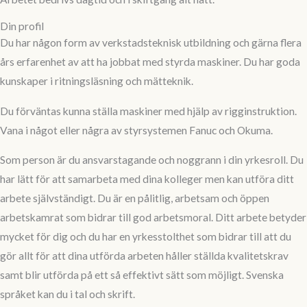
Din profil
Du har någon form av verkstadsteknisk utbildning och gärna flera
års erfarenhet av att ha jobbat med styrda maskiner. Du har goda
kunskaper i ritningsläsning och mätteknik.
Du förväntas kunna ställa maskiner med hjälp av rigginstruktion.
Vana i något eller några av styrsystemen Fanuc och Okuma.
Som person är du ansvarstagande och noggrann i din yrkesroll. Du
har lätt för att samarbeta med dina kolleger men kan utföra ditt
arbete självständigt. Du är en pålitlig, arbetsam och öppen
arbetskamrat som bidrar till god arbetsmoral. Ditt arbete betyder
mycket för dig och du har en yrkesstolthet som bidrar till att du
gör allt för att dina utförda arbeten håller ställda kvalitetskrav
samt blir utförda på ett så effektivt sätt som möjligt. Svenska
språket kan du i tal och skrift.