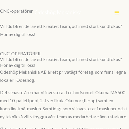
Hoppa
CNC-operatörer
till
Ödeshög Mekaniska
innehåll
Vill du bli en del av ett kreativt team, och med stort kundfokus?
Hör av dig till oss!
CNC-OPERATÖRER
Vill du bli en del av ett kreativt team, och med stort kundfokus?
Hör av dig till oss!
Ödeshög Mekaniska AB är ett privatägt företag, som finns i egna
lokaler i Ödeshög.
Det senaste åren har vi investerat i en horisontell Okuma MA600
med 10-pallettpool, 2st vertikala Okumor (flerop) samt en
koordinatmätmaskin. Samtidigt som vi investerar i maskiner och i
ny teknik så vill vi bygga vårt team av medarbetare ännu starkare.