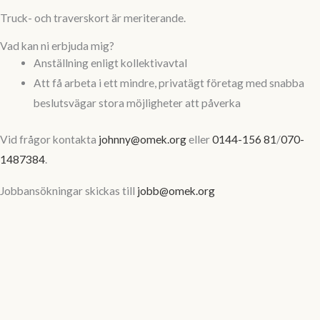
Truck- och traverskort är meriterande.
Vad kan ni erbjuda mig?
Anställning enligt kollektivavtal
Att få arbeta i ett mindre, privatägt företag med snabba
beslutsvägar stora möjligheter att påverka
Vid frågor kontakta
johnny@omek.org
eller
0144-156 81
/
070-
1487384
.
Jobbansökningar skickas till
jobb@omek.org