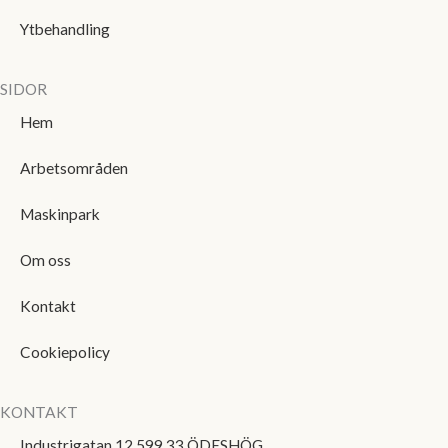
Ytbehandling
SIDOR
Hem
Arbetsområden
Maskinpark
Om oss
Kontakt
Cookiepolicy
KONTAKT
Industrigatan 12 599 33 ÖDESHÖG