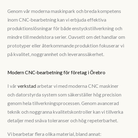
Genom vår moderna maskinpark och breda kompetens
inom CNC-bearbetning kan vi erbjuda effektiva
produktionslösningar för både enstyckstillverkning och
mindre till medelstora serier. Oavsett om det handlar om
prototyper eller återkommande produktion fokuserar vi
på kvalitet, noggrannhet och leveranssäkerhet.
Modern CNC-bearbetning för företag i Örebro
I vår
verkstad
arbetar vi med moderna CNC maskiner
och datorstyrda system som säkerställer hög precision
genom hela tillverkningsprocessen. Genom avancerad
teknik och noggranna kvalitetskontroller kan vi tillverka
detaljer med snäva toleranser och hög repeterbarhet.
Vi bearbetar flera olika material, bland annat: