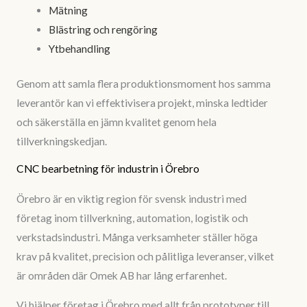
Mätning
Blästring och rengöring
Ytbehandling
Genom att samla flera produktionsmoment hos samma
leverantör kan vi effektivisera projekt, minska ledtider
och säkerställa en jämn kvalitet genom hela
tillverkningskedjan.
CNC bearbetning för industrin i Örebro
Örebro är en viktig region för svensk industri med
företag inom tillverkning, automation, logistik och
verkstadsindustri. Många verksamheter ställer höga
krav på kvalitet, precision och pålitliga leveranser, vilket
är områden där Omek AB har lång erfarenhet.
Vi hjälper företag i Örebro med allt från prototyper till