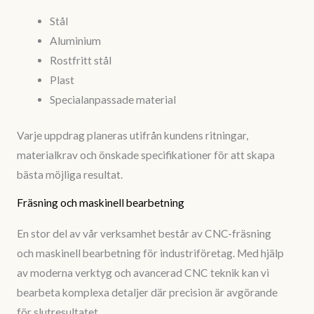
Stål
Aluminium
Rostfritt stål
Plast
Specialanpassade material
Varje uppdrag planeras utifrån kundens ritningar,
materialkrav och önskade specifikationer för att skapa
bästa möjliga resultat.
Fräsning och maskinell bearbetning
En stor del av vår verksamhet består av CNC-fräsning
och maskinell bearbetning för industriföretag. Med hjälp
av moderna verktyg och avancerad CNC teknik kan vi
bearbeta komplexa detaljer där precision är avgörande
för slutresultatet.