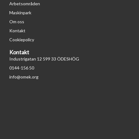
Arbetsområden
Maskinpark
Om oss
Kontakt
Cookiepolicy
Kontakt
Industrigatan 12 599 33 ÖDESHÖG
0144-156 50
info@omek.org