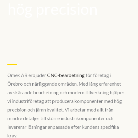
hög precision
Omek AB erbjuder
CNC-bearbetning
för företag i
Örebro och närliggande områden. Med lång erfarenhet
av skärande bearbetning och modern tillverkning hjälper
vi industriföretag att producera komponenter med hög
precision och jämn kvalitet. Vi arbetar med allt från
mindre detaljer till större industrikomponenter och
levererar lösningar anpassade efter kundens specifika
krav.