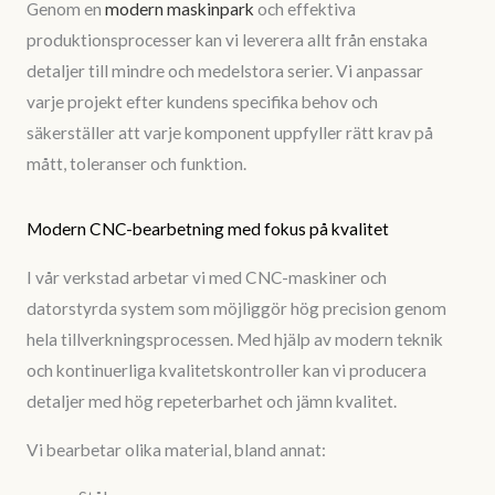
Genom en
modern maskinpark
och effektiva
produktionsprocesser kan vi leverera allt från enstaka
detaljer till mindre och medelstora serier. Vi anpassar
varje projekt efter kundens specifika behov och
säkerställer att varje komponent uppfyller rätt krav på
mått, toleranser och funktion.
Modern CNC-bearbetning med fokus på kvalitet
I vår verkstad arbetar vi med CNC-maskiner och
datorstyrda system som möjliggör hög precision genom
hela tillverkningsprocessen. Med hjälp av modern teknik
och kontinuerliga kvalitetskontroller kan vi producera
detaljer med hög repeterbarhet och jämn kvalitet.
Vi bearbetar olika material, bland annat: